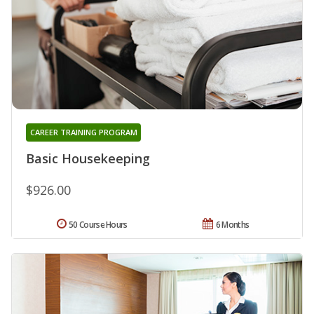
CAREER TRAINING PROGRAM
Basic Housekeeping
$926.00
50 Course Hours
6 Months