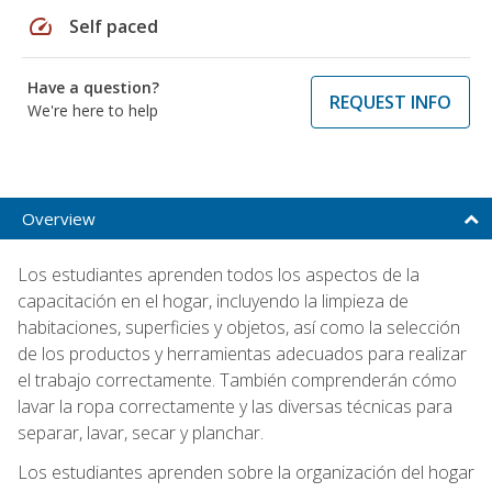
speed
Self paced
Have a question?
REQUEST INFO
We're here to help
Overview
Los estudiantes aprenden todos los aspectos de la
capacitación en el hogar, incluyendo la limpieza de
habitaciones, superficies y objetos, así como la selección
de los productos y herramientas adecuados para realizar
el trabajo correctamente. También comprenderán cómo
lavar la ropa correctamente y las diversas técnicas para
separar, lavar, secar y planchar.
Los estudiantes aprenden sobre la organización del hogar