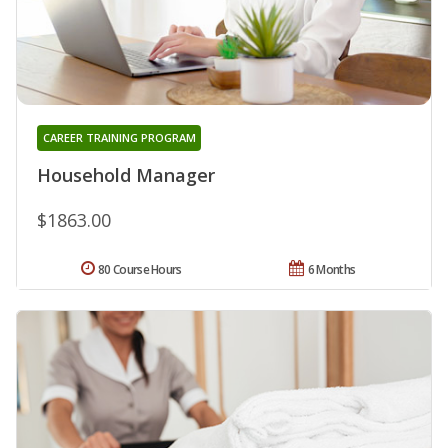
CAREER TRAINING PROGRAM
Household Manager
$1863.00
80 Course Hours
6 Months