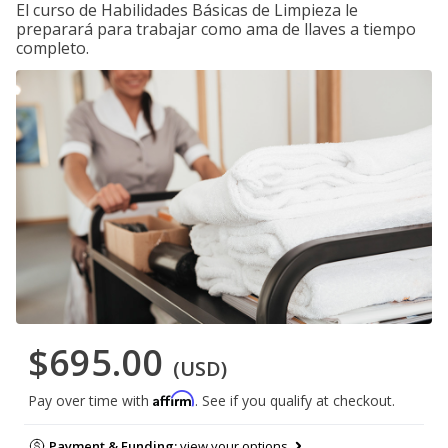
El curso de Habilidades Básicas de Limpieza le
preparará para trabajar como ama de llaves a tiempo
completo.
$695.00
(USD)
Affirm
Pay over time with
. See if you qualify at checkout.
Payment & Funding:
view your options