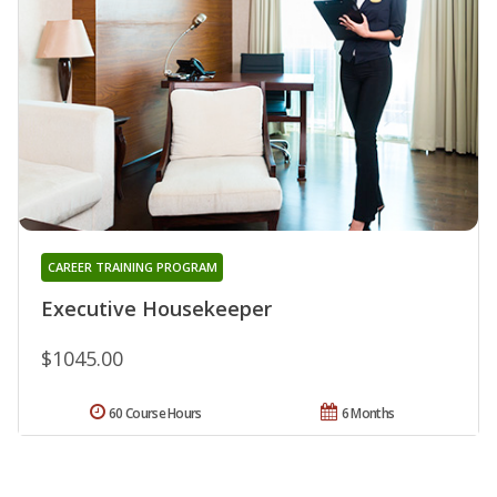
CAREER TRAINING PROGRAM
Executive Housekeeper
$1045.00
60 Course Hours
6 Months